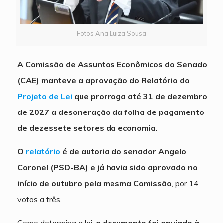
Fotos Ana Luiza Sousa
A Comissão de Assuntos Econômicos do Senado
(CAE) manteve a aprovação do Relatório do
Projeto de Lei
que prorroga até 31 de dezembro
de 2027 a desoneração da folha de pagamento
de dezessete setores da economia
.
O
relatório
é de autoria do senador Angelo
Coronel (PSD-BA) e já havia sido aprovado no
início de outubro pela mesma Comissão
, por 14
votos a três.
Como determina a lei,
o documento foi enviado à