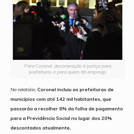
Para Coronel, desoneração é justiça para
prefeituras e para quem dá emprego
No relatório,
Coronel incluiu as prefeituras de
municípios com até 142 mil habitantes, que
passarão a recolher 8% da folha de pagamento
para a Previdência Social no lugar dos 20%
descontados atualmente.