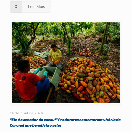
Leia Mais
16 de abril de 2026
“Ele é o senador do cacau!” Produtores comemoram vitória de
Coronel que beneficia o setor