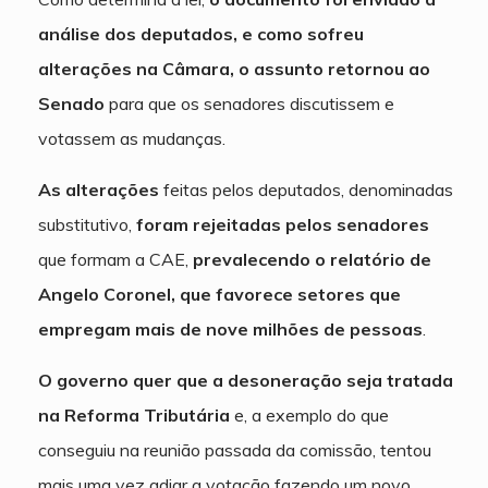
análise dos deputados, e como sofreu
alterações na Câmara, o assunto retornou ao
Senado
para que os senadores discutissem e
votassem as mudanças.
As alterações
feitas pelos deputados, denominadas
substitutivo,
foram rejeitadas pelos senadores
que formam a CAE,
prevalecendo o relatório de
Angelo Coronel, que favorece setores que
empregam mais de nove milhões de pessoas
.
O governo quer que a desoneração seja tratada
na Reforma Tributária
e, a exemplo do que
conseguiu na reunião passada da comissão, tentou
mais uma vez adiar a votação fazendo um novo