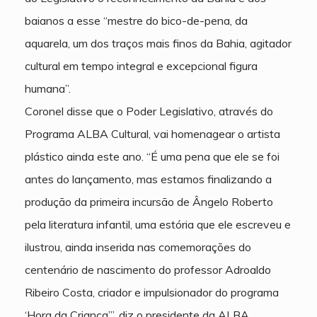
baianos a esse “mestre do bico-de-pena, da
aquarela, um dos traços mais finos da Bahia, agitador
cultural em tempo integral e excepcional figura
humana”.
Coronel disse que o Poder Legislativo, através do
Programa ALBA Cultural, vai homenagear o artista
plástico ainda este ano. “É uma pena que ele se foi
antes do lançamento, mas estamos finalizando a
produção da primeira incursão de Ângelo Roberto
pela literatura infantil, uma estória que ele escreveu e
ilustrou, ainda inserida nas comemorações do
centenário de nascimento do professor Adroaldo
Ribeiro Costa, criador e impulsionador do programa
‘Hora da Criança’”, diz o presidente da ALBA.