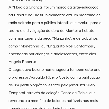
A “Hora da Criança” foi um marco da arte-educação
na Bahia e no Brasil. Inicialmente era um programa de
rádio voltado para o público infantil, que evoluiu para o
teatro e a divulgação da obra de Monteiro Lobato
com montagens da peça “Narizinho”, e de trabalhos
como “Monetinho” ou “Enquanto Nós Cantarmos”,
encenadas por crianças e adolescentes, entre eles
Ângelo Roberto.
O Legislativo baiano homenageará também este ano
o professor Adroaldo Ribeiro Costa com a publicação
de um perfil biográfico, escrito pela jornalista Suely
Temporal, através da coleção Gente da Bahia, que
reverencia a memória de baianos notáveis nos mais
variados campos da atividade humana.