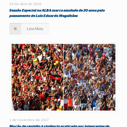
18 de abril de 2018
Sessão Especial na ALBA marca saudade de 20 anos pelo
passamento de Luís Eduardo Magalhães
Leia Mais
1 de novembro de 2017
Moção de repúdio à violência praticada por integrantes de