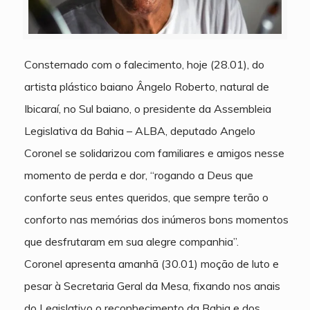
Consternado com o falecimento, hoje (28.01), do
artista plástico baiano Ângelo Roberto, natural de
Ibicaraí, no Sul baiano, o presidente da Assembleia
Legislativa da Bahia – ALBA, deputado Angelo
Coronel se solidarizou com familiares e amigos nesse
momento de perda e dor, “rogando a Deus que
conforte seus entes queridos, que sempre terão o
conforto nas memórias dos inúmeros bons momentos
que desfrutaram em sua alegre companhia”.
Coronel apresenta amanhã (30.01) moção de luto e
pesar à Secretaria Geral da Mesa, fixando nos anais
do Legislativo o reconhecimento da Bahia e dos