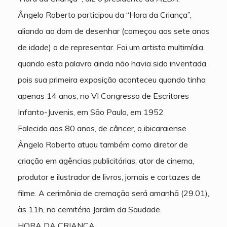
Ângelo Roberto participou da “Hora da Criança”,
aliando ao dom de desenhar (começou aos sete anos
de idade) o de representar. Foi um artista multimídia,
quando esta palavra ainda não havia sido inventada,
pois sua primeira exposição aconteceu quando tinha
apenas 14 anos, no VI Congresso de Escritores
Infanto-Juvenis, em São Paulo, em 1952
Falecido aos 80 anos, de câncer, o ibicaraiense
Ângelo Roberto atuou também como diretor de
criação em agências publicitárias, ator de cinema,
produtor e ilustrador de livros, jornais e cartazes de
filme. A cerimônia de cremação será amanhã (29.01),
às 11h, no cemitério Jardim da Saudade.
HORA DA CRIANÇA